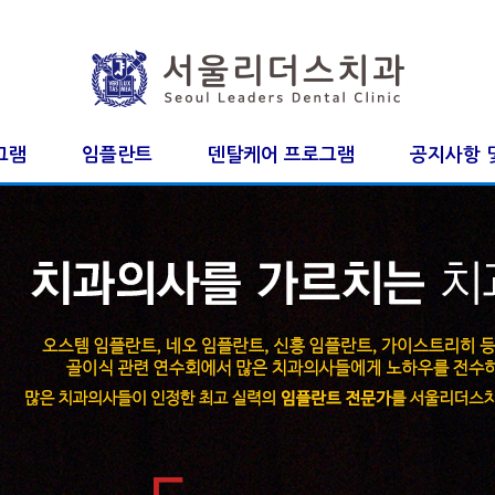
그램
임플란트
덴탈케어 프로그램
공지사항 